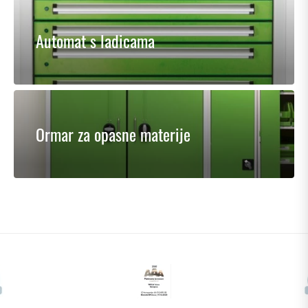
Automat s ladicama
Ormar za opasne materije