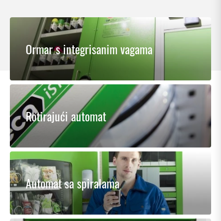
Ormar s integrisanim vagama
Rotirajući automat
Automat sa spiralama