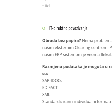
• itd.
IT-direktno povezivanje
Obrada bez papira?
Nema problema: 
našim eksternim Clearing centrom.
P
našim ERP sistemom je veoma fleksib
Razmjena podataka je moguća u ra
su:
SAP-IDOCs
EDIFACT
XML
Standardizirani i individualni formati (