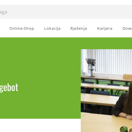
Online-Shop
Lokacija
Rješenja
Karijera
Dow
ngebot