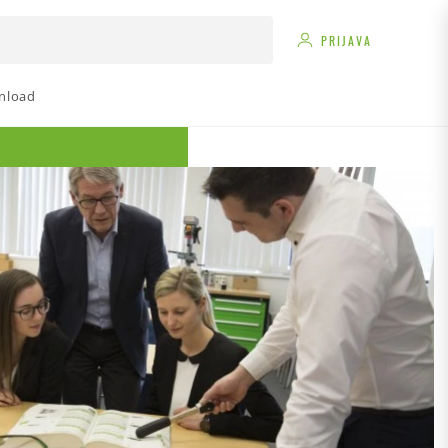
PRIJAVA
nload