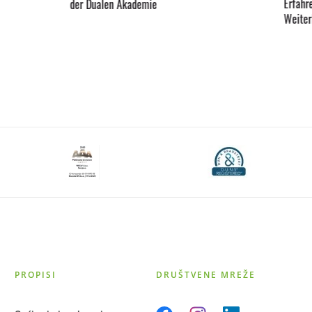
Erfahr
der Dualen Akademie
Weiter
PROPISI
DRUŠTVENE MREŽE