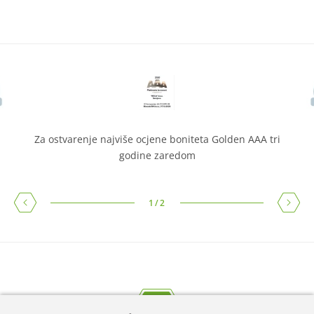
Za ostvarenje najviše ocjene boniteta Golden AAA tri
godine zaredom
1
/
2