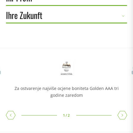
Ihre Zukunft
Za ostvarenje najviše ocjene boniteta Golden AAA tri
godine zaredom
1
/
2