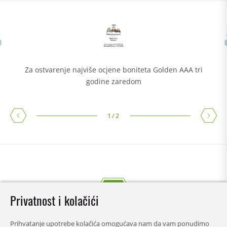
Za ostvarenje najviše ocjene boniteta Golden AAA tri
godine zaredom
1
/
2
Privatnost i kolačići
Prihvatanje upotrebe kolačića omogućava nam da vam ponudimo