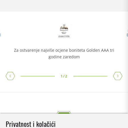
Za ostvarenje najviše ocjene boniteta Golden AAA tri
godine zaredom
1
/
2
Privatnost i kolačići