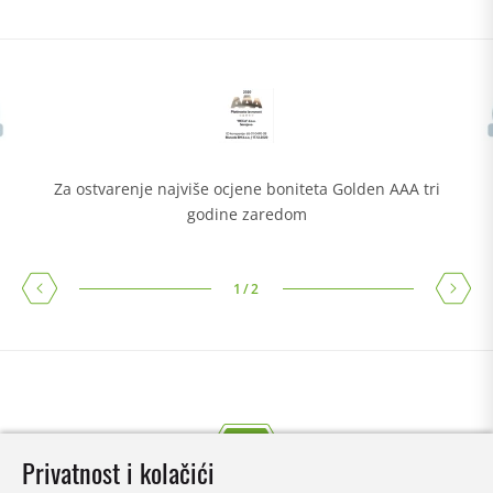
Za ostvarenje najviše ocjene boniteta Golden AAA tri
godine zaredom
1
/
2
Privatnost i kolačići