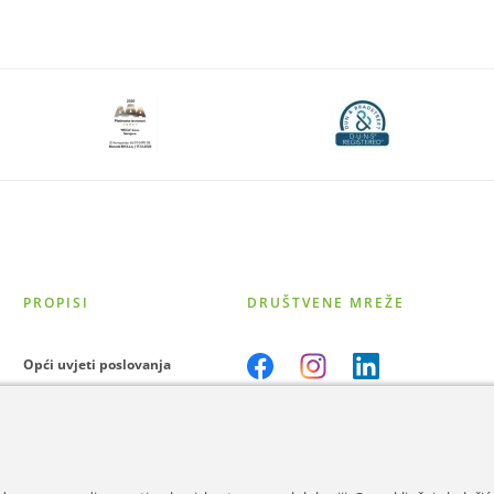
PROPISI
DRUŠTVENE MREŽE
Opći uvjeti poslovanja
Opći uvjeti kupovine
Zaštita podataka