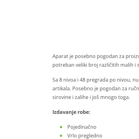
Aparat je posebno pogodan za proiz
potreban veliki broj različitih malih i
Sa 8 nivoa i 48 pregrada po nivou, nu
artikala
. Posebno je pogodan za ručni 
sirovine i zalihe i još mnogo toga.
Izdavanje robe:
Pojedinačno
Vrlo pregledno