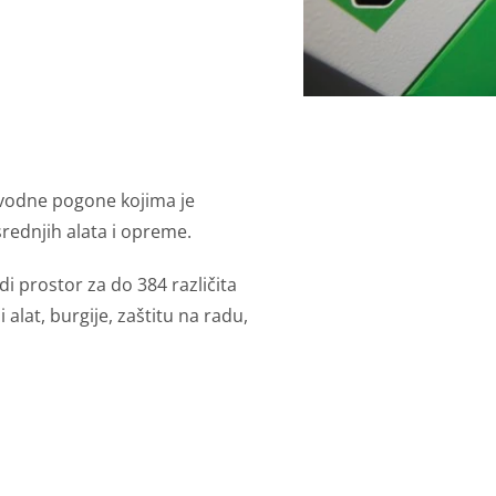
vodne pogone kojima je
 srednjih alata i opreme.
di prostor za do 384 različita
alat, burgije, zaštitu na radu,