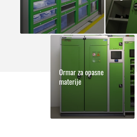
Ormar za opasne
materije