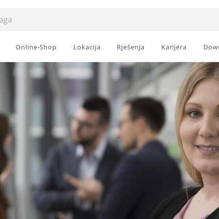
Online-Shop
Lokacija
Rješenja
Karijera
Dow