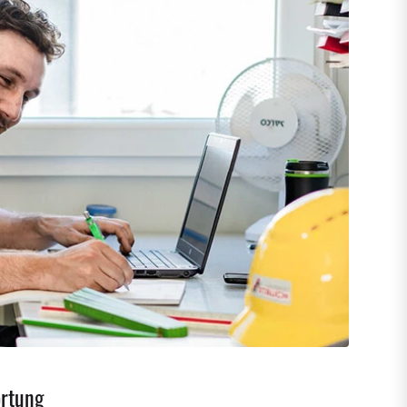
ortung