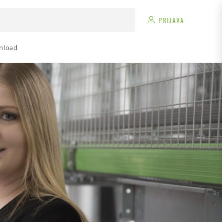
PRIJAVA
nload