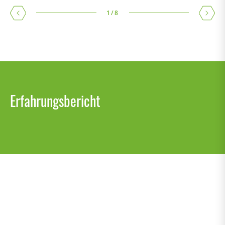
1
/
8
Erfahrungsbericht