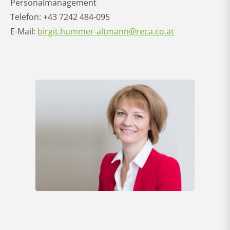
Personalmanagement
Telefon: +43 7242 484-095
E-Mail:
birgit.hummer-altmann@reca.co.at