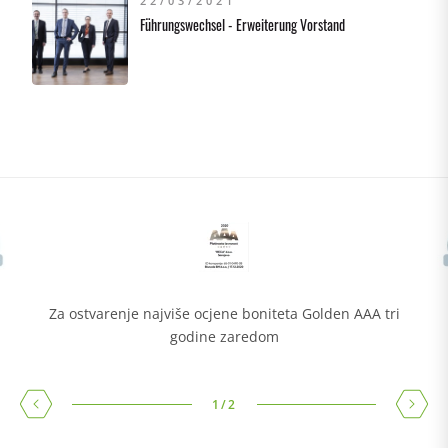
22/03/2021
Führungswechsel - Erweiterung Vorstand
Za ostvarenje najviše ocjene boniteta Golden AAA tri
godine zaredom
1
/
2