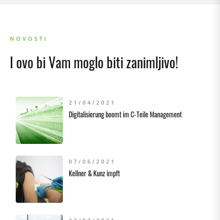
NOVOSTI
I ovo bi Vam moglo biti zanimljivo!
21/04/2021
Digitalisierung boomt im C-Teile Management
07/06/2021
Kellner & Kunz impft