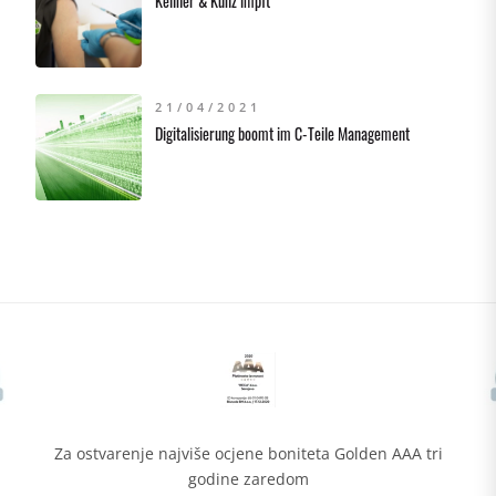
Kellner & Kunz impft
21/04/2021
Digitalisierung boomt im C-Teile Management
Za ostvarenje najviše ocjene boniteta Golden AAA tri
godine zaredom