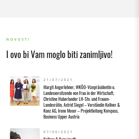
NOVOSTI
I ovo bi Vam moglo biti zanimljivo!
21/07/2021
Margit Angerlehner, WKÖO-Vizepräsidentin u.
Landesvorsitzende von Frau in der Wirtschaft,
Christine Haberlander LH-Stv. und Frauen-
Landesrätin, Astrid Siegel – Vorständin Kellner &
Kunz AG, Irene Moser – Projektleitung Kompass,
Business Upper Austria
07/06/2021